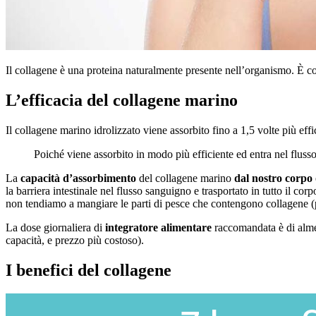
Il collagene è una proteina naturalmente presente nell’organismo. È co
L’efficacia del collagene marino
Il collagene marino idrolizzato viene assorbito fino a 1,5 volte più ef
Poiché viene assorbito in modo più efficiente ed entra nel flus
La
capacità d’assorbimento
del collagene marino
dal nostro corpo
la barriera intestinale nel flusso sanguigno e trasportato in tutto il corp
non tendiamo a mangiare le parti di pesce che contengono collagene (pri
La dose giornaliera di
integratore alimentare
raccomandata è di alme
capacità, e prezzo più costoso).
I benefici del collagene