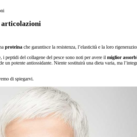
oni
 articolazioni
una
proteina
che garantisce la resistenza, l’elasticità e la loro rigenerazio
e, i peptidi del collagene del pesce sono noti per avere il
miglior assorb
 rende un potente antiossidante. Niente sostituirà una dieta varia, ma l’in
remo di spiegarvi.