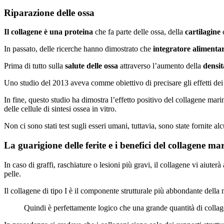
Riparazione delle ossa
Il collagene è una proteina
che fa parte delle ossa, della
cartilagine
e
In passato, delle ricerche hanno dimostrato che
integratore alimenta
Prima di tutto sulla
salute delle ossa
attraverso l’aumento della
densit
Uno studio del 2013 aveva comme obiettivo di precisare gli effetti de
In fine, questo studio ha dimostra l’effetto positivo del collagene marin
delle cellule di sintesi ossea in vitro.
Non ci sono stati test sugli esseri umani, tuttavia, sono state fornite 
La guarigione delle ferite e i benefici del collagene ma
In caso di graffi, raschiature o lesioni più gravi, il collagene vi aiuter
pelle.
Il collagene di tipo I è il componente strutturale più abbondante della
Quindi è perfettamente logico che una grande quantità di collagen