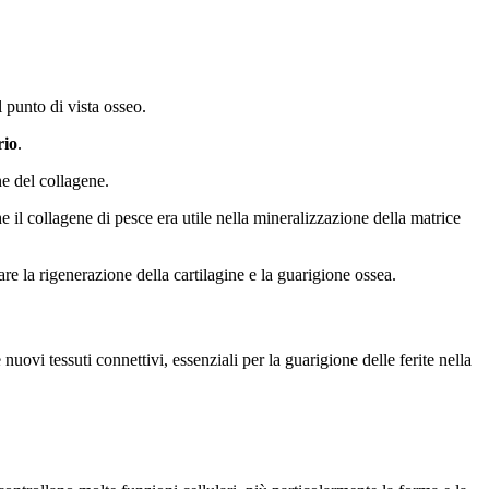
l punto di vista osseo.
rio
.
ne del collagene.
he il collagene di pesce era utile nella mineralizzazione della matrice
are la rigenerazione della cartilagine e la guarigione ossea.
nuovi tessuti connettivi, essenziali per la guarigione delle ferite nella