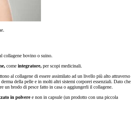
ne.
 al collagene bovino o suino.
ene,
come
integratore,
per scopi medicinali.
no al collagene di essere assimilato ad un livello più alto attraverso
el derma della pelle e in molti altri sistemi corporei essenziali. Dato che
e un brodo di pesce fatto in casa o aggiungerli il collagene.
zzato in polvere
e non in capsule (un prodotto con una piccola