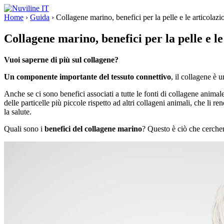
Home
›
Guida
›
Collagene marino, benefici per la pelle e le articolazi
Collagene marino, benefici per la pelle e le
Vuoi saperne di più sul collagene?
Un componente importante del tessuto connettivo
, il collagene è 
Anche se ci sono benefici associati a tutte le fonti di collagene animal
delle particelle più piccole rispetto ad altri collageni animali, che li
la salute.
Quali sono i
benefici del collagene marino
? Questo è ciò che cerche