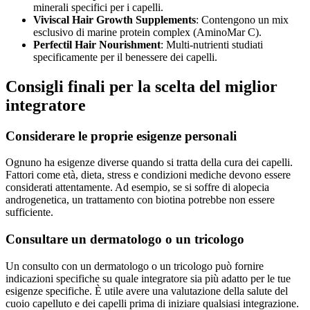
minerali specifici per i capelli.
Viviscal Hair Growth Supplements
: Contengono un mix
esclusivo di marine protein complex (AminoMar C).
Perfectil Hair Nourishment
: Multi-nutrienti studiati
specificamente per il benessere dei capelli.
Consigli finali per la scelta del miglior
integratore
Considerare le proprie esigenze personali
Ognuno ha esigenze diverse quando si tratta della cura dei capelli.
Fattori come età, dieta, stress e condizioni mediche devono essere
considerati attentamente. Ad esempio, se si soffre di alopecia
androgenetica, un trattamento con biotina potrebbe non essere
sufficiente.
Consultare un dermatologo o un tricologo
Un consulto con un dermatologo o un tricologo può fornire
indicazioni specifiche su quale integratore sia più adatto per le tue
esigenze specifiche. È utile avere una valutazione della salute del
cuoio capelluto e dei capelli prima di iniziare qualsiasi integrazione.