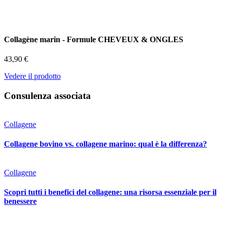
Collagène marin - Formule CHEVEUX & ONGLES
43,90 €
Vedere il prodotto
Consulenza associata
Collagene
Collagene bovino vs. collagene marino: qual è la differenza?
Collagene
Scopri tutti i benefici del collagene: una risorsa essenziale per il
benessere