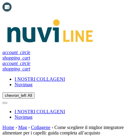
account_circle
shopping_cart
account_circle
shopping_cart
I NOSTRI COLLAGENI
Nuvimag
chevron_left
All
I NOSTRI COLLAGENI
Nuvimag
Home
›
Mag
›
Collagene
›
Come scegliere il miglior integratore
alimentare per i capelli: guida completa all’acquisto