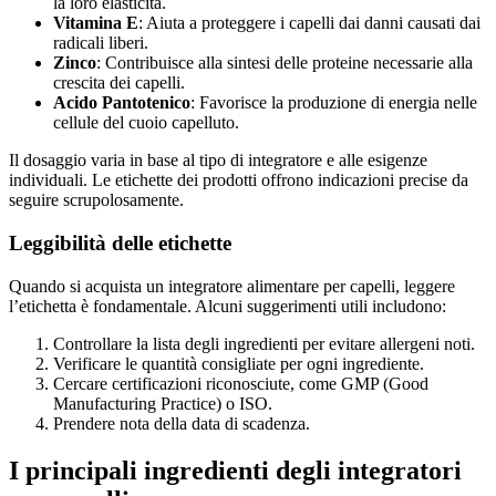
la loro elasticità.
Vitamina E
: Aiuta a proteggere i capelli dai danni causati dai
radicali liberi.
Zinco
: Contribuisce alla sintesi delle proteine necessarie alla
crescita dei capelli.
Acido Pantotenico
: Favorisce la produzione di energia nelle
cellule del cuoio capelluto.
Il dosaggio varia in base al tipo di integratore e alle esigenze
individuali. Le etichette dei prodotti offrono indicazioni precise da
seguire scrupolosamente.
Leggibilità delle etichette
Quando si acquista un integratore alimentare per capelli, leggere
l’etichetta è fondamentale. Alcuni suggerimenti utili includono:
Controllare la lista degli ingredienti per evitare allergeni noti.
Verificare le quantità consigliate per ogni ingrediente.
Cercare certificazioni riconosciute, come GMP (Good
Manufacturing Practice) o ISO.
Prendere nota della data di scadenza.
I principali ingredienti degli integratori