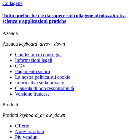
Collagene
Tutto quello che c’è da sapere sul collagene idrolizzato: tra
scienza e applicazioni pratiche
Azenda
Azenda
keyboard_arrow_down
Condizioni di consegna
Informazioni legali
CGV
Pagamento sicuro
La nostra politica sui cookie
Informativa sulla privacy
Clausola di non responsabilità
Versione francese
Prodotti
Prodotti
keyboard_arrow_down
Offerte
Nuovi prodotti
Più venduti