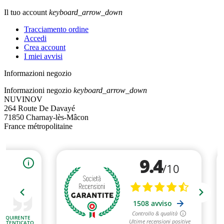
Il tuo account
keyboard_arrow_down
Tracciamento ordine
Accedi
Crea account
I miei avvisi
Informazioni negozio
Informazioni negozio
keyboard_arrow_down
NUVINOV
264 Route De Davayé
71850 Charnay-lès-Mâcon
France métropolitaine