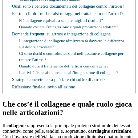
Quali sono i benefici documentati del collagene contro l’artrosi?
Esistono limiti, miti e falsi miraggi nel trattamento dell’artrosi?
Più collagene equivale a sempre migliori risultati?
Quando evitare l’integrazione e quali precauzioni adottare?
Domande frequenti su artrosi e integrazione di collagene
L’integrazione di collagene idrolizzato fa davvero la differenza
sul dolore articolare?
Ci sono rischi o controindicazioni nell’assumere collagene per
trattare l’artrosi?
Quanto dura il trattamento dell’artrosi con collagene?
L’attività fisica aiuta insieme all’integrazione di collagene?
Strategie concrete: cosa può fare chi soffre di artrosi?
Riflessione finale e invito all’azione
Che cos’è il collagene e quale ruolo gioca
nelle articolazioni?
Il
collagene
rappresenta la principale proteina strutturale dei tessuti
connettivi come pelle, tendini e, soprattutto,
cartilagine articolare
.
Con l’avanzare dell’età, la sua produzione diminuisce naturalmente: