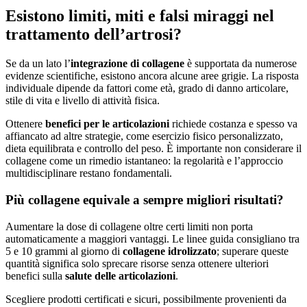
Esistono limiti, miti e falsi miraggi nel
trattamento dell’artrosi?
Se da un lato l’
integrazione di collagene
è supportata da numerose
evidenze scientifiche, esistono ancora alcune aree grigie. La risposta
individuale dipende da fattori come età, grado di danno articolare,
stile di vita e livello di attività fisica.
Ottenere
benefici per le articolazioni
richiede costanza e spesso va
affiancato ad altre strategie, come esercizio fisico personalizzato,
dieta equilibrata e controllo del peso. È importante non considerare il
collagene come un rimedio istantaneo: la regolarità e l’approccio
multidisciplinare restano fondamentali.
Più collagene equivale a sempre migliori risultati?
Aumentare la dose di collagene oltre certi limiti non porta
automaticamente a maggiori vantaggi. Le linee guida consigliano tra
5 e 10 grammi al giorno di
collagene idrolizzato
; superare queste
quantità significa solo sprecare risorse senza ottenere ulteriori
benefici sulla
salute delle articolazioni
.
Scegliere prodotti certificati e sicuri, possibilmente provenienti da