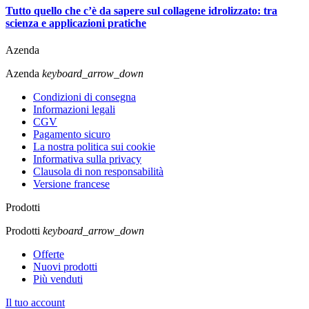
Tutto quello che c’è da sapere sul collagene idrolizzato: tra
scienza e applicazioni pratiche
Azenda
Azenda
keyboard_arrow_down
Condizioni di consegna
Informazioni legali
CGV
Pagamento sicuro
La nostra politica sui cookie
Informativa sulla privacy
Clausola di non responsabilità
Versione francese
Prodotti
Prodotti
keyboard_arrow_down
Offerte
Nuovi prodotti
Più venduti
Il tuo account