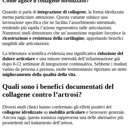
Come agisce il collagene idrolizzato?
Quando si parla di
integrazione di collagene
, la forma idrolizzata
merita particolare attenzione. Questa variante subisce una
lavorazione specifica che ne facilita l’assorbimento intestinale,
rendendo più rapida l’azione rigenerativa sulle articolazioni.
Numerosi studi dimostrano che un’assunzione regolare favorisce la
ricostruzione e resistenza della cartilagine
, apportando benefici
tangibili alle articolazioni.
La letteratura scientifica evidenzia una significativa
riduzione del
dolore articolare
e una minore intensità dell’infiammazione già
dopo 8-12 settimane di integrazione continuativa. Sebbene i risultati
varino da persona a persona, molte testimonianze riportano un netto
miglioramento della qualità della vita
.
Quali sono i benefici documentati del
collagene contro l’artrosi?
Diversi studi clinici hanno confermato gli effetti positivi del
collagene idrolizzato
su
mobilità articolare
e benessere generale.
Ancora oggi, questa sostanza rappresenta una delle alternative più
promettenti nel trattamento dell’artrosi.