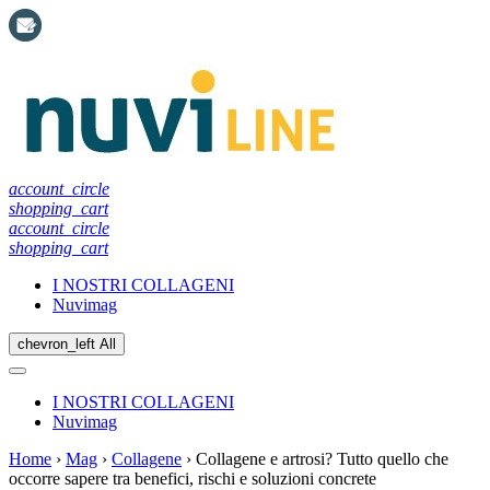
account_circle
shopping_cart
account_circle
shopping_cart
I NOSTRI COLLAGENI
Nuvimag
chevron_left
All
I NOSTRI COLLAGENI
Nuvimag
Home
›
Mag
›
Collagene
›
Collagene e artrosi? Tutto quello che
occorre sapere tra benefici, rischi e soluzioni concrete