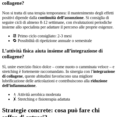
collagene?
Non si tratta di una terapia temporanea: il mantenimento degli effetti
positivi dipende dalla
continuità dell’assunzione
. Si consiglia di
seguire cicli di almeno 8-12 settimane, con rivalutazioni periodiche
insieme allo specialista per adattare il percorso alle proprie esigenze.
📆 Primo ciclo consigliato: 2-3 mesi
🔁 Possibilità di ripetizione annuale o semestrale
L’attività fisica aiuta insieme all’integrazione di
collagene?
Sì, unire esercizio fisico dolce – come nuoto o camminata veloce – e
stretching è fortemente raccomandato. In sinergia con l’
integrazione
di collagene
, queste abitudini favoriscono una migliore
lubrificazione delle articolazioni e contribuiscono alla
riduzione
dell’infiammazione
.
🚶 Attività aerobica moderata
🤸 Stretching e fisioterapia adattata
Strategie concrete: cosa può fare chi