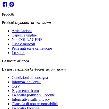
Prodotti
Prodotti
keyboard_arrow_down
Articolazioni
Capelli e unghie
Noi COLLAGENE
Ossa e muscoli
Pelle anti-età e carnagione
Lo sport
La nostra azienda
La nostra azienda
keyboard_arrow_down
Condizioni di consegna
Informazioni legali
CGV
Pagamento sicuro
La nostra politica sui cookie
Informativa sulla privacy
Clausola di non responsabilità
La nostra filosofia