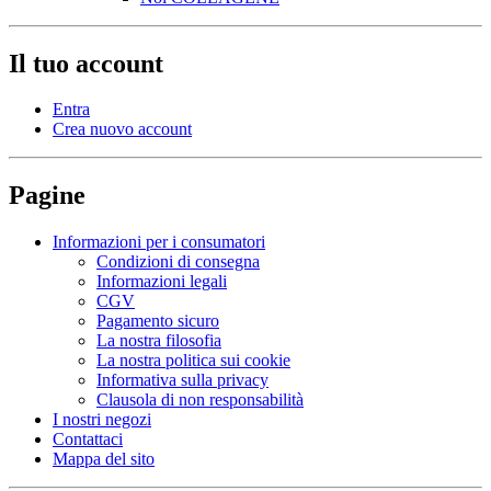
Il tuo account
Entra
Crea nuovo account
Pagine
Informazioni per i consumatori
Condizioni di consegna
Informazioni legali
CGV
Pagamento sicuro
La nostra filosofia
La nostra politica sui cookie
Informativa sulla privacy
Clausola di non responsabilità
I nostri negozi
Contattaci
Mappa del sito