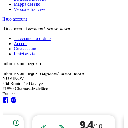
Mappa del sito
Versione francese
Il tuo account
Il tuo account
keyboard_arrow_down
Tracciamento ordine
Accedi
Crea account
I miei avvisi
Informazioni negozio
Informazioni negozio
keyboard_arrow_down
NUVINOV
264 Route De Davayé
71850 Charnay-lès-Mâcon
France