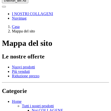
chevron_left
All
I NOSTRI COLLAGENI
Nuvimag
Casa
Mappa del sito
Mappa del sito
Le nostre offerte
Nuovi prodotti
Più venduti
Riduzione prezzo
Categorie
Home
Tutti i nostri prodotti
Noi COLLAGENE