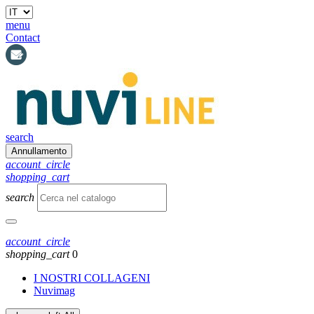
menu
Contact
search
Annullamento
account_circle
shopping_cart
search
account_circle
shopping_cart
0
I NOSTRI COLLAGENI
Nuvimag